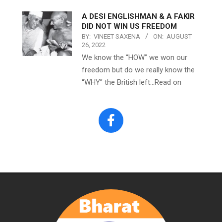
A DESI ENGLISHMAN & A FAKIR
DID NOT WIN US FREEDOM
BY:
VINEET SAXENA
ON:
AUGUST
26, 2022
We know the “HOW” we won our
freedom but do we really know the
“WHY” the British left…Read on