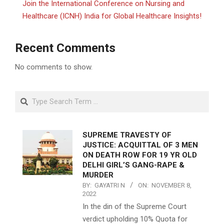
Join the International Conference on Nursing and
Healthcare (ICNH) India for Global Healthcare Insights!
Recent Comments
No comments to show.
Search
SUPREME TRAVESTY OF
JUSTICE: ACQUITTAL OF 3 MEN
ON DEATH ROW FOR 19 YR OLD
DELHI GIRL’S GANG-RAPE &
MURDER
BY:
GAYATRI N
ON:
NOVEMBER 8,
2022
In the din of the Supreme Court
verdict upholding 10% Quota for