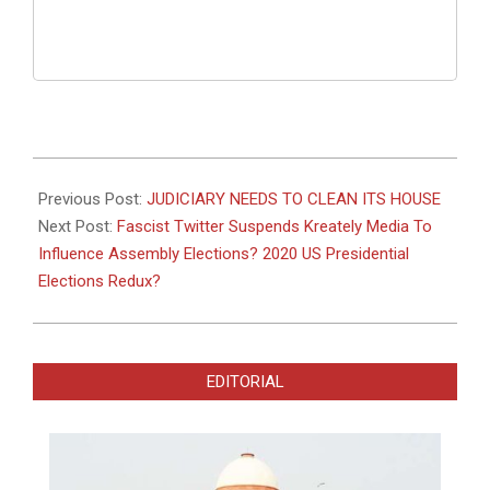
2022-
02-
Previous Post:
JUDICIARY NEEDS TO CLEAN ITS HOUSE
11
Next Post:
Fascist Twitter Suspends Kreately Media To
Influence Assembly Elections? 2020 US Presidential
Elections Redux?
EDITORIAL