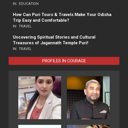
IN:
EDUCATION
How Can Puri Tours & Travels Make Your Odisha
Trip Easy and Comfortable?
IN:
TRAVEL
Uncovering Spiritual Stories and Cultural
Treasures of Jagannath Temple Puri!
IN:
TRAVEL
PROFILES IN COURAGE